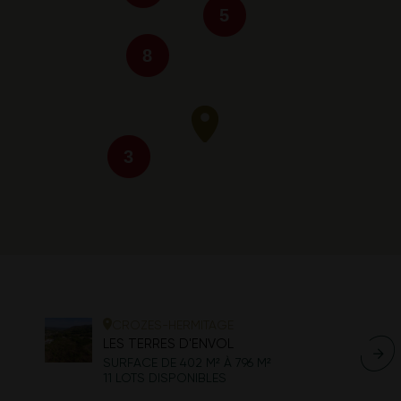
5
8
3
CROZES-HERMITAGE
LES TERRES D'ENVOL
SURFACE DE 402 M² À 796 M²
11 LOTS DISPONIBLES