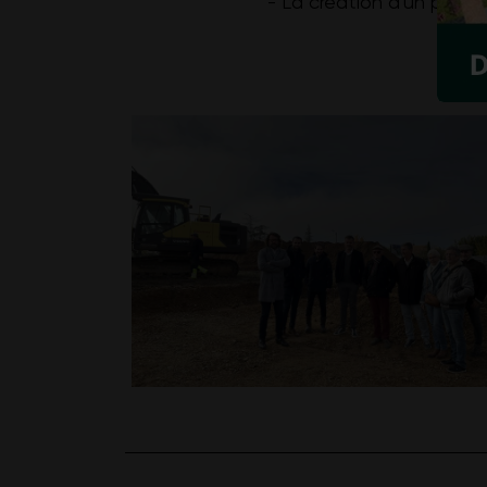
- La création d'un parc c