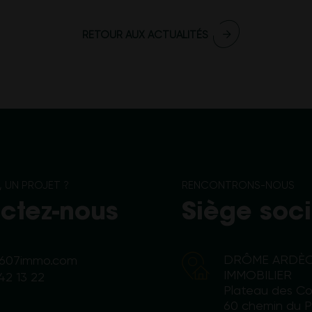
RETOUR AUX ACTUALITÉS
 UN PROJET ?
RENCONTRONS-NOUS
ctez-nous
Siège soci
DRÔME ARDÈ
2607immo.com
IMMOBILIER
42 13 22
Plateau des Co
60 chemin du 