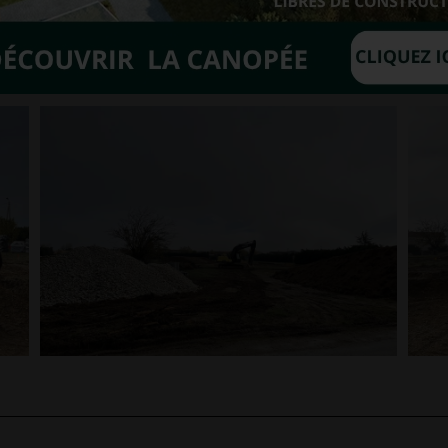
entral, véritable lieu de rencontres et de partage