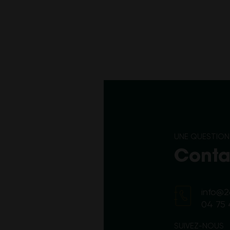
UNE QUESTION,
Conta
info@
04 75 
SUIVEZ-NOUS