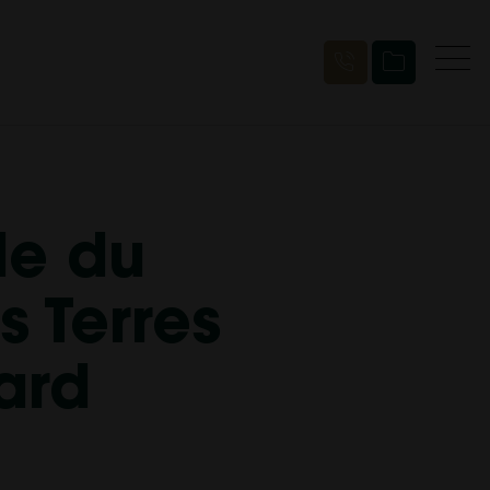
le du
s Terres
ard